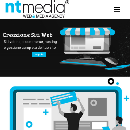
Creazione Siti Web
Siti vetrina, e-commerce, hosting
e gestione completa del tuo sito.
Scopri di +