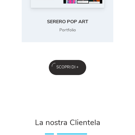
SERERO POP ART
Portfolio
SCOPRI DI +
La nostra Clientela