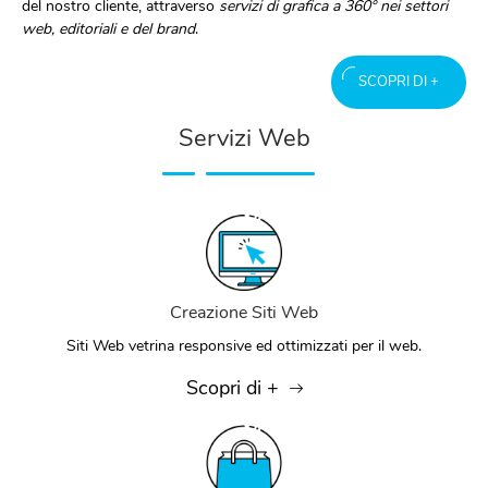
del nostro cliente, attraverso
servizi di grafica a 360° nei settori
web, editoriali e del brand
.
SCOPRI DI +
Servizi Web
Creazione Siti Web
Siti Web vetrina responsive ed ottimizzati per il web.
Scopri di +