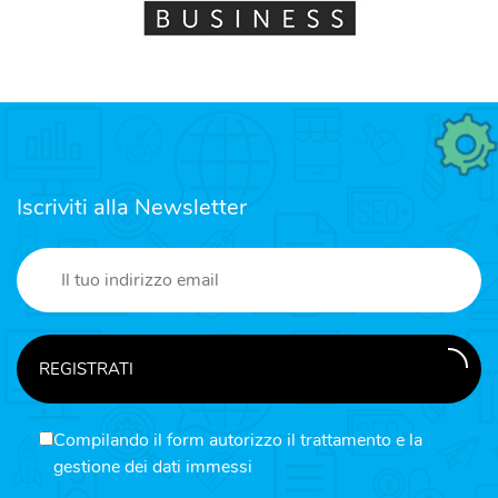
Iscriviti alla Newsletter
REGISTRATI
Compilando il form autorizzo il trattamento e la
gestione dei dati immessi